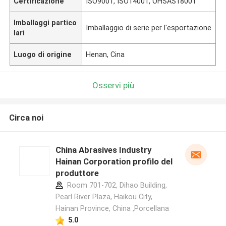
Certificazione
ISO9001, ISO14001, OHSAS18001
Imballaggi partico
Imballaggio di serie per l'esportazione
lari
Luogo di origine
Henan, Cina
Osservi più
Circa noi
China Abrasives Industry
Hainan Corporation profilo del
produttore
Room 701-702, Dihao Building,
Pearl River Plaza, Haikou City,
Hainan Province, China ,Porcellana
5.0