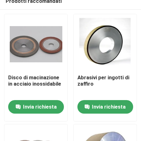
Prodotti raccomandati
Disco di macinazione
Abrasivi per ingotti di
in acciaio inossidabile
zaffiro
Casa.
Invia richiesta
Invia richiesta
Prodotti
Video