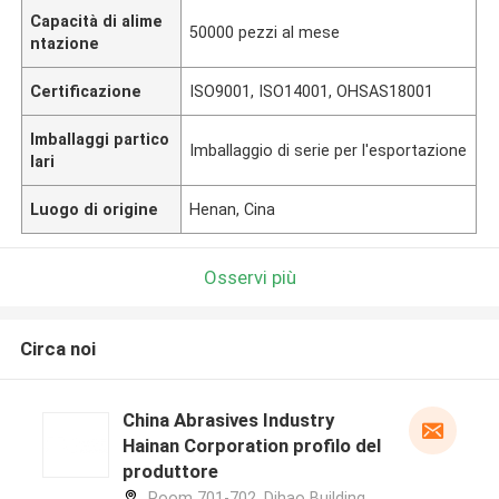
Capacità di alime
50000 pezzi al mese
ntazione
Certificazione
ISO9001, ISO14001, OHSAS18001
Imballaggi partico
Imballaggio di serie per l'esportazione
lari
Luogo di origine
Henan, Cina
Osservi più
Circa noi
China Abrasives Industry
Hainan Corporation profilo del
produttore
Room 701-702, Dihao Building,