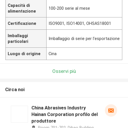
Capacità di
100-200 serie al mese
alimentazione
Certificazione
ISO9001, ISO14001, OHSAS18001
Imballaggi
Imballaggio di serie per l'esportazione
particolari
Luogo di origine
Cina
Osservi più
Circa noi
China Abrasives Industry
Hainan Corporation profilo del
produttore
Room 701-702, Dihao Building,