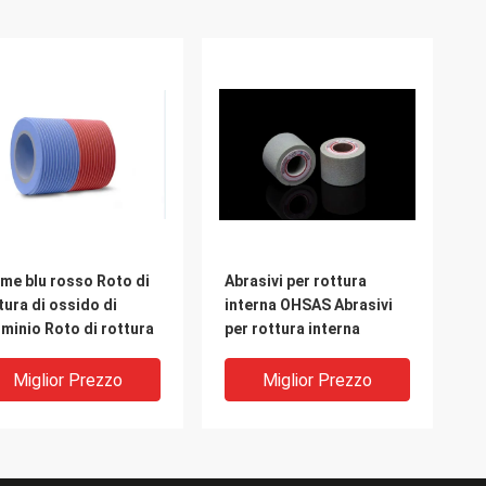
me blu rosso Roto di
Abrasivi per rottura
tura di ossido di
interna OHSAS Abrasivi
uminio Roto di rottura
per rottura interna
Miglior Prezzo
Miglior Prezzo