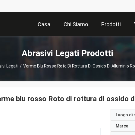
Casa
Chi Siamo
Prodotti
Abrasivi Legati Prodotti
ivi Legati
/
Verme Blu Rosso Roto Di Rottura Di Ossido Di Alluminio Ro
rme blu rosso Roto di rottura di ossido di
Luogo di 
Marca