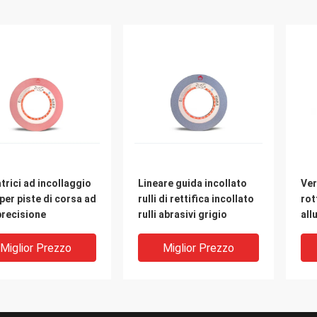
trici ad incollaggio
Lineare guida incollato
Ver
per piste di corsa ad
rulli di rettifica incollato
rot
precisione
rulli abrasivi grigio
all
Miglior Prezzo
Miglior Prezzo