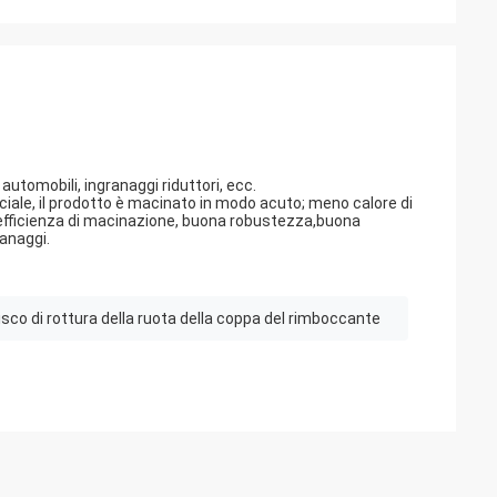
automobili, ingranaggi riduttori, ecc.
ciale, il prodotto è macinato in modo acuto; meno calore di
a efficienza di macinazione, buona robustezza,buona
ranaggi.
isco di rottura della ruota della coppa del rimboccante