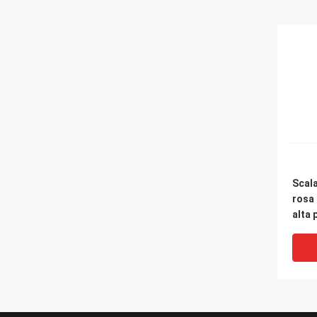
Scala
rosa 
alta 