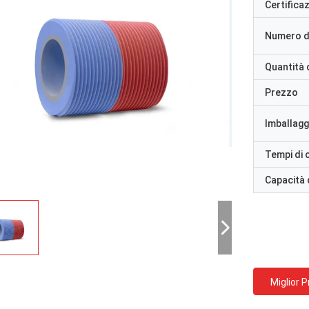
Certifica
Numero d
Quantità 
Prezzo
Imballaggi
Tempi di
Capacità 
Miglior 