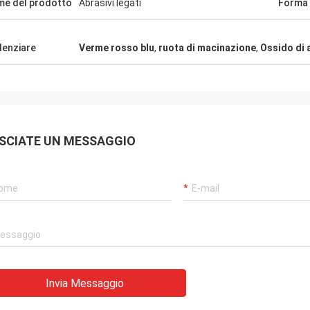
e del prodotto
Abrasivi legati
Forma
denziare
Verme rosso blu
,
ruota di macinazione
,
Ossido di 
SCIATE UN MESSAGGIO
Invia Messaggio