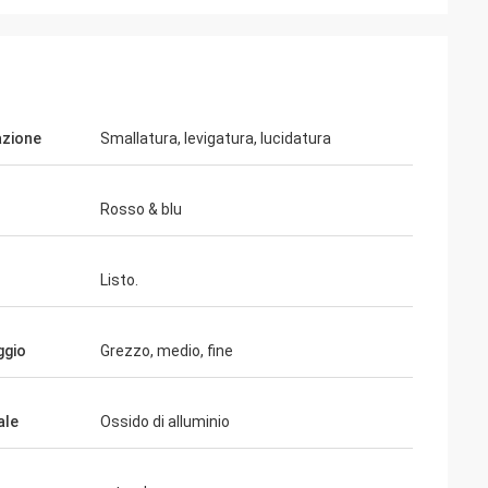
azione
Smallatura, levigatura, lucidatura
Rosso & blu
Listo.
ggio
Grezzo, medio, fine
ale
Ossido di alluminio