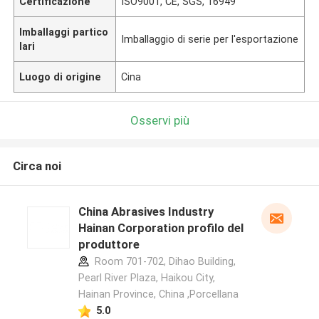
Certificazione
ISO9001, CE, SGS, 16949
Imballaggi partico
Imballaggio di serie per l'esportazione
lari
Luogo di origine
Cina
Osservi più
Circa noi
China Abrasives Industry
Hainan Corporation profilo del
produttore
Room 701-702, Dihao Building,
Pearl River Plaza, Haikou City,
Hainan Province, China ,Porcellana
5.0