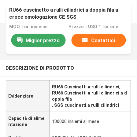
RU66 cuscinetto a rulli cilindrici a doppia fila a
croce omologazione CE SGS
MOQ：un insieme
Prezzo：USD 1 for one set
Miglior prezzo
Contattici
DESCRIZIONE DI PRODOTTO
RU66 Cuscinetti a rulli cilindrici
,
RU66 Cuscinetti a rulli cilindrici a d
Evidenziare:
oppia fila
,
SGS cuscinetti a rulli cilindrici
Capacità di alime
100000 insiemi al mese
ntazione