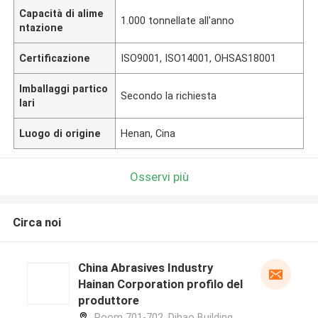
Capacità di alime
1.000 tonnellate all'anno
ntazione
Certificazione
ISO9001, ISO14001, OHSAS18001
Imballaggi partico
Secondo la richiesta
lari
Luogo di origine
Henan, Cina
Osservi più
Circa noi
China Abrasives Industry
Hainan Corporation profilo del
produttore
Room 701-702, Dihao Building,