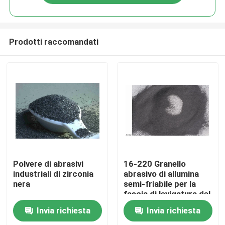
Prodotti raccomandati
Casa.
Polvere di abrasivi
16-220 Granello
industriali di zirconia
abrasivo di allumina
nera
semi-friabile per la
Prodotti
fascia di levigatura del
legno
Invia richiesta
Invia richiesta
Video